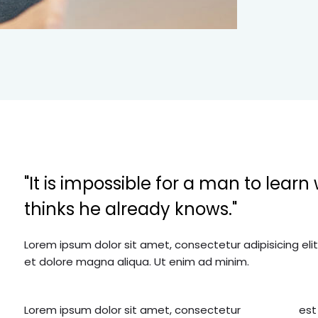
"It is impossible for a man to learn
thinks he already knows."
Lorem ipsum dolor sit amet, consectetur adipisicing eli
et dolore magna aliqua. Ut enim ad minim.
Lorem ipsum dolor sit amet, consectetur
est laborum. Sed ut perspiciatis unde omnis iste