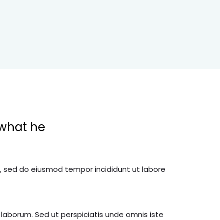
 what he
t, sed do eiusmod tempor incididunt ut labore