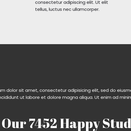
consectetur adipiscing elit. Ut elit
tellus, luctus nec ullamcorper.
m dolor sit amet, consectetur adipisicing elit, sed do eiu
ncididunt ut labore et dolore magna aliqua. Ut enim ad mini
 Our 7452 Happy Stud