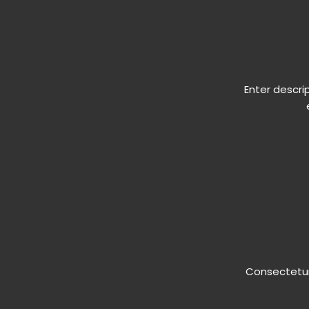
Enter descri
Consectetur 