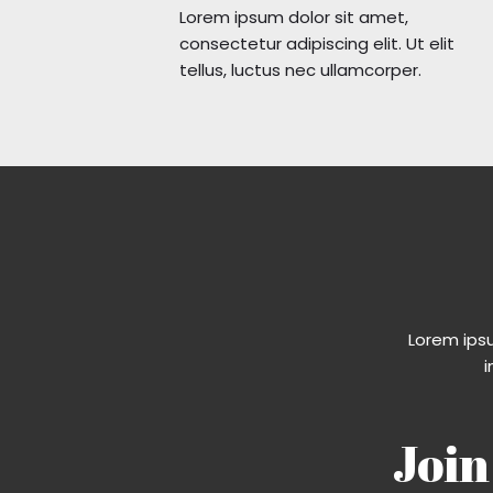
Lorem ipsum dolor sit amet,
consectetur adipiscing elit. Ut elit
tellus, luctus nec ullamcorper.
Lorem ipsu
i
Join