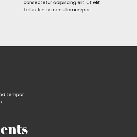
consectetur adipiscing elit. Ut elit
tellus, luctus nec ullamcorper.
smod tempor
m.
ents​