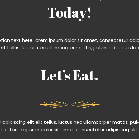
Today!
ption text here.Lorem ipsum dolor sit amet, consectetur adipis
elit tellus, luctus nec ullamcorper mattis, pulvinar dapibus leo.
Let’s Eat.
adipiscing elit elit tellus, luctus nec ullamcorper mattis, pul
leo.​ Lorem ipsum dolor sit amet, consectetur adipiscing elit.