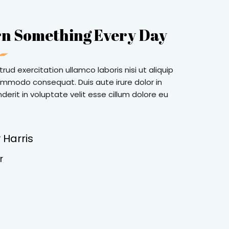
n Something Every Day
rud exercitation ullamco laboris nisi ut aliquip
mmodo consequat. Duis aute irure dolor in
derit in voluptate velit esse cillum dolore eu
 Harris
r