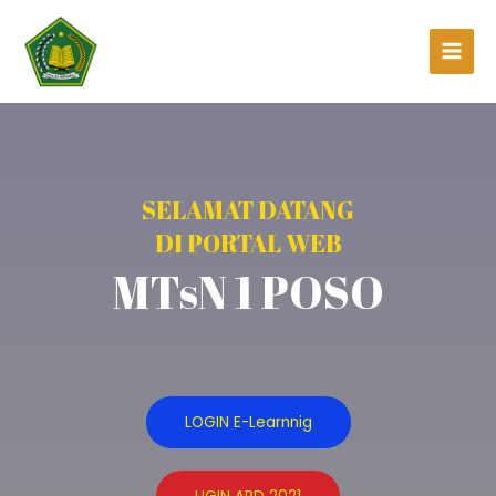
SELAMAT DATANG
DI PORTAL WEB
MTsN 1 POSO
LOGIN E-Learnnig